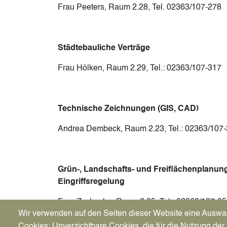
Frau Peeters, Raum 2.28, Tel. 02363/107-278
Städtebauliche Verträge
Frau Hölken, Raum 2.29, Tel.: 02363/107-317
Technische Zeichnungen (GIS, CAD)
Andrea Dembeck, Raum 2.23, Tel.: 02363/107
Grün-, Landschafts- und Freiflächenplanung
Eingriffsregelung
Frau Zschoche, Raum 2.25, Tel.: 02363/107-354
Wir verwenden auf den Seiten dieser Website eine Auswa
Cookies: Unverzichtbare Cookies, die für die Nutzung der 