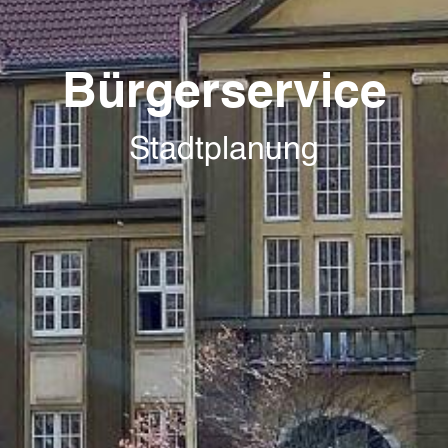
Bürgerservice
Stadtplanung