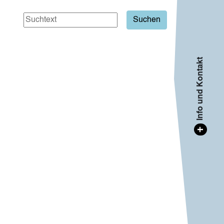
Info und Kontakt
+