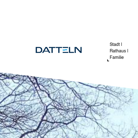
Direkt zum Inhalt
Image
Stadt |
Rathaus |
Familie