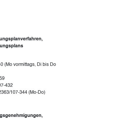
ungsplanverfahren,
zungsplans
0 (Mo vormittags, Di bis Do
359
07-432
02363/107-344 (Mo-Do)
ungsgenehmigungen,