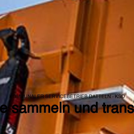
KOMMUNALER SERVICEBETRIEB DATTELN - KSD
fe sammeln und trans