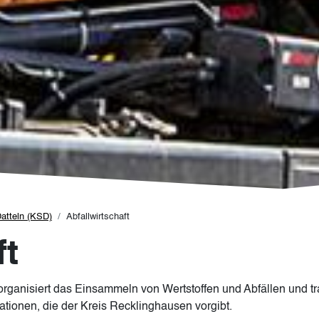
atteln (KSD)
Abfallwirtschaft
ft
ganisiert das Einsammeln von Wertstoffen und Abfällen und tra
ionen, die der Kreis Recklinghausen vorgibt.