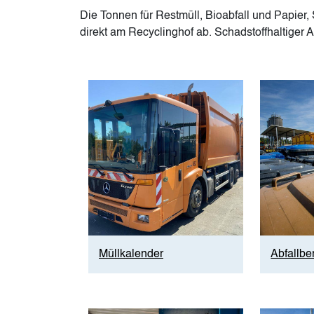
Die Tonnen für Restmüll, Bioabfall und Papier,
direkt am Recyclinghof ab. Schadstoffhaltige
Image
Image
Müllkalender
Abfallbe