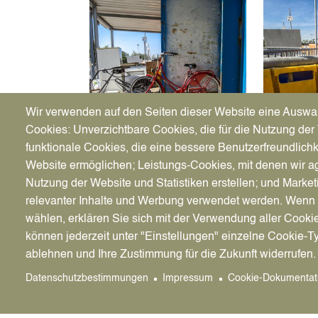
Image
Image
Wir verwenden auf den Seiten dieser Website eine Auswa
Cookies: Unverzichtbare Cookies, die für die Nutzung der 
funktionale Cookies, die eine bessere Benutzerfreundlichk
Website ermöglichen; Leistungs-Cookies, mit denen wir ag
Sperrmüll
Umwelt
Nutzung der Website und Statistiken erstellen; und Market
(Schadst
relevanter Inhalte und Werbung verwendet werden. We
wählen, erklären Sie sich mit der Verwendung aller Cooki
können jederzeit unter "Einstellungen" einzelne Cookie-T
Image
Image
ablehnen und Ihre Zustimmung für die Zukunft widerrufen.
Datenschutzbestimmungen
Impressum
Cookie-Dokumentat