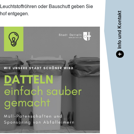
 Leuchtstoffröhren oder Bauschutt geben Sie
Info und Kontakt
ghof entgegen.
age
+