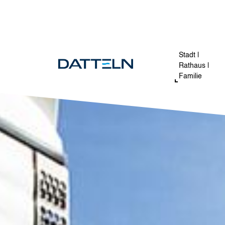
Direkt zum Inhalt
Image
Stadt |
Rathaus |
Familie