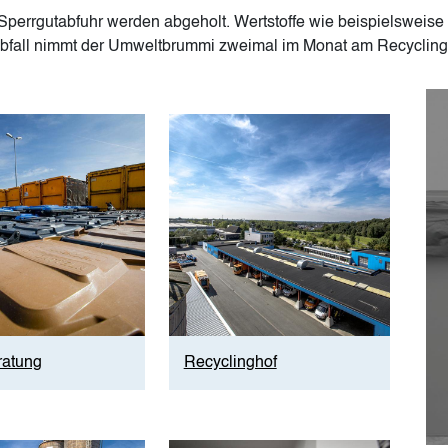
 Sperrgutabfuhr werden abgeholt. Wertstoffe wie beispielsweise
r Abfall nimmt der Umweltbrummi zweimal im Monat am Recyclin
Im
Image
ratung
Recyclinghof