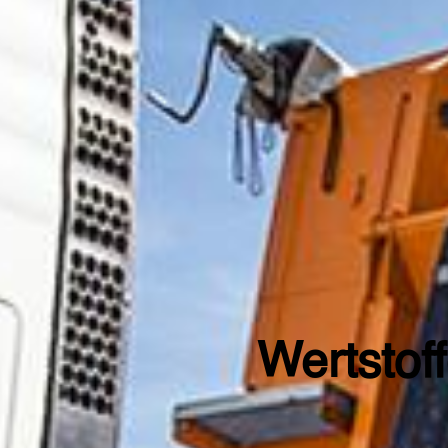
Wertstof