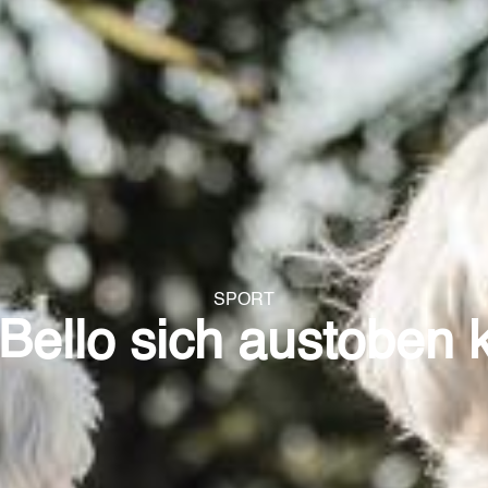
SPORT
Bello sich austoben 