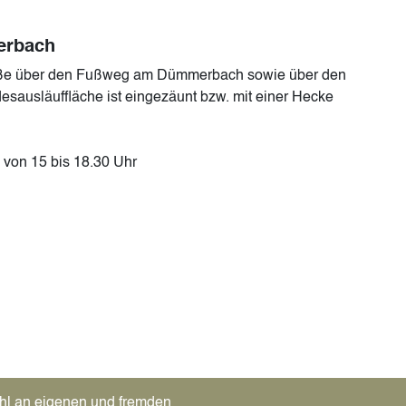
erbach
raße über den Fußweg am Dümmerbach sowie über den
ausläuffläche ist eingezäunt bzw. mit einer Hecke
d von 15 bis 18.30 Uhr
hl an eigenen und fremden