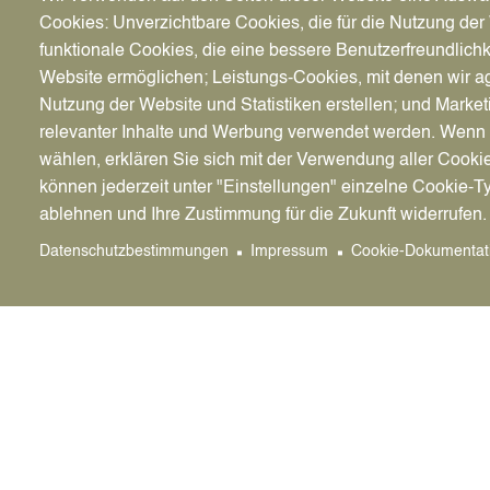
Cookies: Unverzichtbare Cookies, die für die Nutzung der 
funktionale Cookies, die eine bessere Benutzerfreundlichk
Website ermöglichen; Leistungs-Cookies, mit denen wir ag
Hundeauslauffläche Möllerskamp
[75
Nutzung der Website und Statistiken erstellen; und Market
relevanter Inhalte und Werbung verwendet werden. We
Zwischen Gewerbegebiet Rudolf-Di
wählen, erklären Sie sich mit der Verwendung aller Cooki
können jederzeit unter "Einstellungen" einzelne Cookie-T
Image
ablehnen und Ihre Zustimmung für die Zukunft widerrufen.
Datenschutzbestimmungen
Impressum
Cookie-Dokumentat