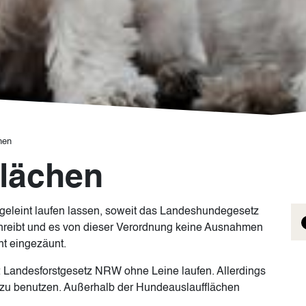
hen
lächen
geleint laufen lassen, soweit das Landeshundegesetz
chreibt und es von dieser Verordnung keine Ausnahmen
cht eingezäunt.
 Landesforstgesetz NRW ohne Leine laufen. Allerdings
e zu benutzen. Außerhalb der Hundeauslaufflächen