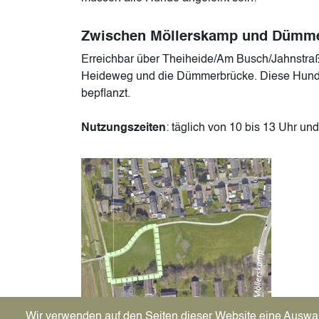
Zwischen Möllerskamp und Dümm
Erreichbar über Theiheide/Am Busch/Jahnst
Heideweg und die Dümmerbrücke. Diese Hundes
bepflanzt.
Nutzungszeiten
: täglich von 10 bis 13 Uhr un
Image
Wir verwenden auf den Seiten dieser Website eine Auswa