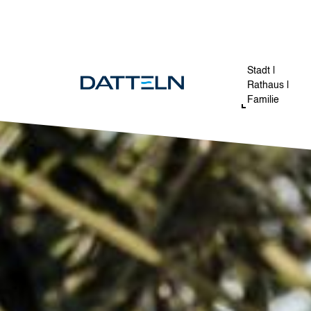
Direkt zum Inhalt
Image
Stadt |
Rathaus |
Familie