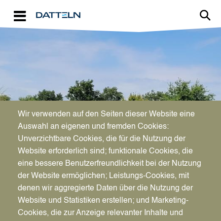
Direkt zum Inhalt
Image
TOURISMUS
Wir verwenden auf den Seiten dieser Website eine
Herzlich willkommen in
Auswahl an eigenen und fremden Cookies:
Unverzichtbare Cookies, die für die Nutzung der
Datteln!
Website erforderlich sind; funktionale Cookies, die
eine bessere Benutzerfreundlichkeit bei der Nutzung
der Website ermöglichen; Leistungs-Cookies, mit
denen wir aggregierte Daten über die Nutzung der
Website und Statistiken erstellen; und Marketing-
Cookies, die zur Anzeige relevanter Inhalte und