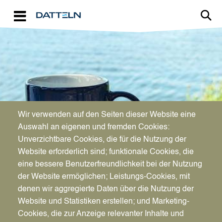
Direkt zum Inhalt
Image
TOURISMUS
Wir verwenden auf den Seiten dieser Website eine
Was das touristische Herz
Auswahl an eigenen und fremden Cookies:
Unverzichtbare Cookies, die für die Nutzung der
begehrt
Website erforderlich sind; funktionale Cookies, die
eine bessere Benutzerfreundlichkeit bei der Nutzung
der Website ermöglichen; Leistungs-Cookies, mit
denen wir aggregierte Daten über die Nutzung der
Website und Statistiken erstellen; und Marketing-
Cookies, die zur Anzeige relevanter Inhalte und