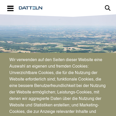
Direkt zum Inhalt
Image
Wir verwenden auf den Seiten dieser Website eine
PLANEN & BAUEN
Auswahl an eigenen und fremden Cookies:
Ideen für Bürger*innen
Unverzichtbare Cookies, die für die Nutzung der
Website erforderlich sind; funktionale Cookies, die
eine bessere Benutzerfreundlichkeit bei der Nutzung
der Website ermöglichen; Leistungs-Cookies, mit
denen wir aggregierte Daten über die Nutzung der
Website und Statistiken erstellen; und Marketing-
Cookies, die zur Anzeige relevanter Inhalte und