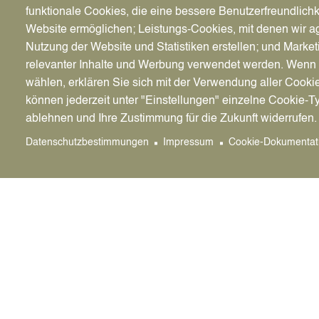
funktionale Cookies, die eine bessere Benutzerfreundlichk
Website ermöglichen; Leistungs-Cookies, mit denen wir ag
Nutzung der Website und Statistiken erstellen; und Market
relevanter Inhalte und Werbung verwendet werden. We
wählen, erklären Sie sich mit der Verwendung aller Cooki
können jederzeit unter "Einstellungen" einzelne Cookie-T
ablehnen und Ihre Zustimmung für die Zukunft widerrufen.
Datenschutzbestimmungen
Impressum
Cookie-Dokumentat
Dattelner Agenda 21
Stadt Datteln
Bürger
Genthiner Straße 8
Klimas
45711 Datteln
Dattel