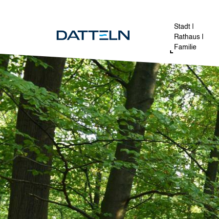
Direkt zum Inhalt
Image
Stadt |
Rathaus |
Familie