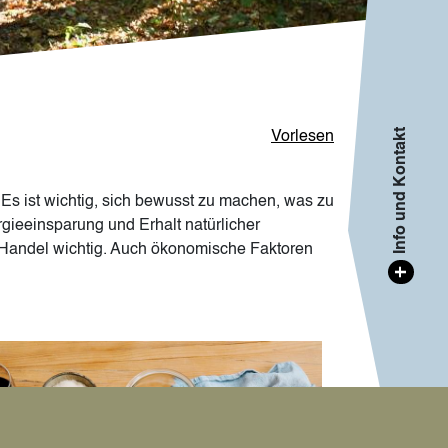
Info und Kontakt
Vorlesen
Es ist wichtig, sich bewusst zu machen, was zu
ieeinsparung und Erhalt natürlicher
e Handel wichtig. Auch ökonomische Faktoren
+
age