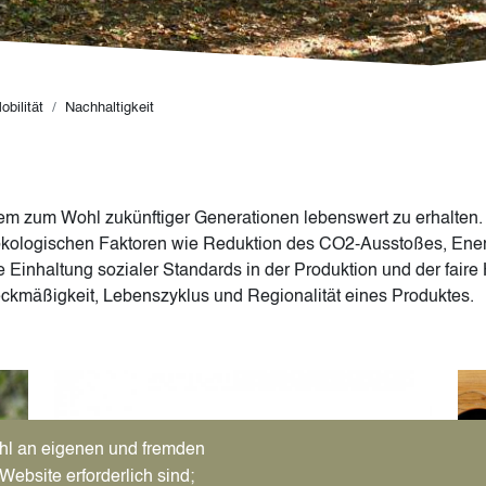
bilität
Nachhaltigkeit
em zum Wohl zukünftiger Generationen lebenswert zu erhalten. 
ökologischen Faktoren wie Reduktion des CO2-Ausstoßes, Energ
 Einhaltung sozialer Standards in der Produktion und der fair
weckmäßigkeit, Lebenszyklus und Regionalität eines Produktes.
Image
Im
hl an eigenen und fremden
Website erforderlich sind;