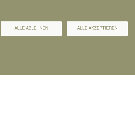
ALLE ABLEHNEN
ALLE AKZEPTIEREN
airtrade-Town
sletter