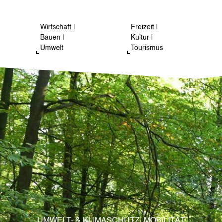
Wirtschaft |
Freizeit |
Bauen |
Kultur |
Umwelt
Tourismus
UMWELT- & KLIMASCHUTZ, MOBILITÄT