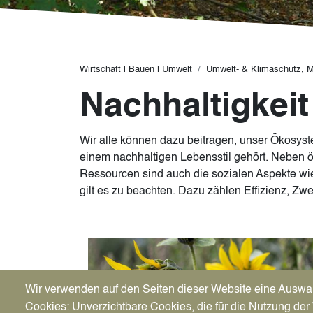
Pfadnavigation
Wirtschaft | Bauen | Umwelt
Umwelt- & Klimaschutz, Mo
Nachhaltigkeit
Wir alle können dazu beitragen, unser Ökosyst
einem nachhaltigen Lebensstil gehört. Neben 
Ressourcen sind auch die sozialen Aspekte wie
gilt es zu beachten. Dazu zählen Effizienz, Z
Image
Wir verwenden auf den Seiten dieser Website eine Auswa
Cookies: Unverzichtbare Cookies, die für die Nutzung der 