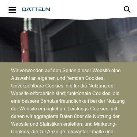
Direkt zum Inhalt
Image
WIRTSCHAFTSFÖRDERUNG
Wir verwenden auf den Seiten dieser Website eine
Die Übergabe sorgfältig
Auswahl an eigenen und fremden Cookies:
Unverzichtbare Cookies, die für die Nutzung der
planen
Website erforderlich sind; funktionale Cookies, die
eine bessere Benutzerfreundlichkeit bei der Nutzung
der Website ermöglichen; Leistungs-Cookies, mit
denen wir aggregierte Daten über die Nutzung der
Website und Statistiken erstellen; und Marketing-
Cookies, die zur Anzeige relevanter Inhalte und