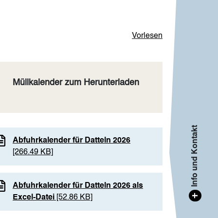
Vorlesen
Müllkalender zum Herunterladen
Info und Kontakt
Abfuhrkalender für Datteln 2026
[266.49 KB]
Abfuhrkalender für Datteln 2026 als
+
Excel-Datei
[52.86 KB]