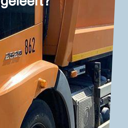
geleert?