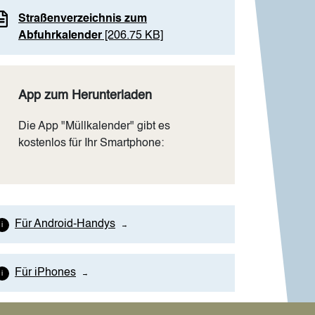
Straßenverzeichnis zum
Abfuhrkalender
[206.75 KB]
App zum Herunterladen
Die App "Müllkalender" gibt es
kostenlos für Ihr Smartphone:
Für Android-Handys
Für iPhones
hadstoffhaltiger Abfall gehört nicht in die