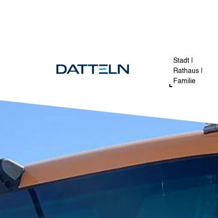
Direkt zum Inhalt
Image
Stadt |
Rathaus |
Familie