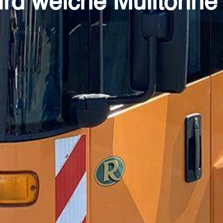
rd welche Mülltonne 