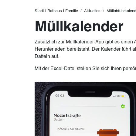
Pfadnavigation
Stadt | Rathaus | Familie
Aktuelles
Müllabfuhrkalend
Müllkalender
Zusätzlich zur Müllkalender-App gibt es einen 
Herunterladen bereitsteht. Der Kalender führt al
Datteln auf.
Mit der Excel-Datei stellen Sie sich Ihren pe
Image