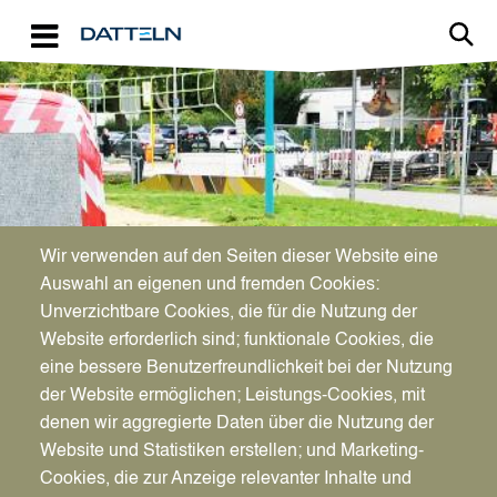
Direkt zum Inhalt
Image
Wir verwenden auf den Seiten dieser Website eine
KINDER & JUGENDLICHE
Auswahl an eigenen und fremden Cookies:
Chillen, Kickern und mehr
Unverzichtbare Cookies, die für die Nutzung der
Website erforderlich sind; funktionale Cookies, die
eine bessere Benutzerfreundlichkeit bei der Nutzung
der Website ermöglichen; Leistungs-Cookies, mit
denen wir aggregierte Daten über die Nutzung der
Website und Statistiken erstellen; und Marketing-
Cookies, die zur Anzeige relevanter Inhalte und