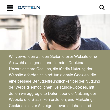
Direkt zum Inhalt
Image
Wir verwenden auf den Seiten dieser Website eine
WIRTSCHAFTSFÖRDERUNG
Auswahl an eigenen und fremden Cookies:
Für Unternehmen da
Unverzichtbare Cookies, die für die Nutzung der
Website erforderlich sind; funktionale Cookies, die
eine bessere Benutzerfreundlichkeit bei der Nutzung
der Website ermöglichen; Leistungs-Cookies, mit
denen wir aggregierte Daten über die Nutzung der
Website und Statistiken erstellen; und Marketing-
Cookies, die zur Anzeige relevanter Inhalte und