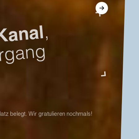
 genießen.
l.