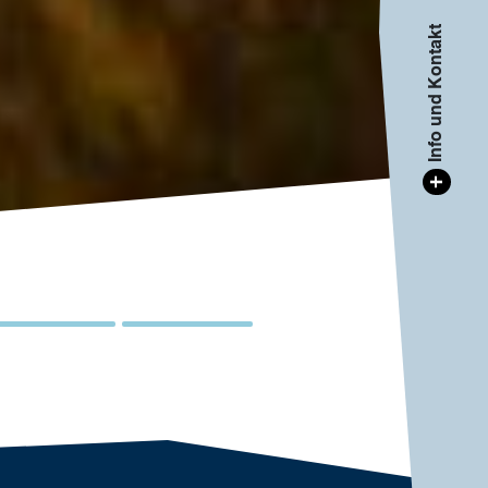
Info und Kontakt
+