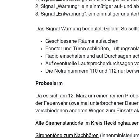
2. Signal „Warnung“: ein einmütiger auf- und 
3. Signal „Entwarnung“: ein einmütiger ununte
Das Signal Warnung bedeutet: Gefahr. So sollten
Geschlossene Räume aufsuchen
Fenster und Türen schließen, Lüftungsanl
Radio einschalten und auf Durchsagen ach
Auf eventuelle Lautsprecherdurchsagen vo
Die Notrufnummern 110 und 112 nur bei wir
Probealarm
Da es sich am 12. März um einen reinen Probea
der Feuerwehr (zweimal unterbrochener Dauer
verschiedenen anderen Wegen zum Einsatz ala
Alle Sirenenstandorte im Kreis Recklinghausen
Sirenentöne zum Nachhören
(Innenministerium