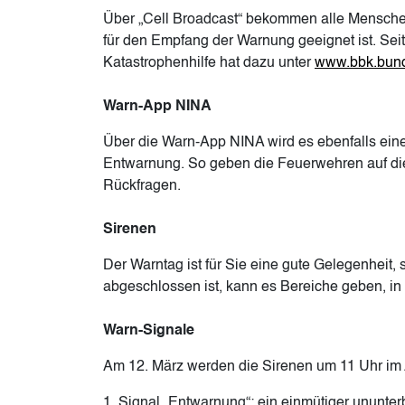
Über „Cell Broadcast“ bekommen alle Menschen
für den Empfang der Warnung geeignet ist. Se
Katastrophenhilfe hat dazu unter
www.bbk.bun
Warn-App NINA
Über die Warn-App NINA wird es ebenfalls ein
Entwarnung. So geben die Feuerwehren auf di
Rückfragen.
Sirenen
Der Warntag ist für Sie eine gute Gelegenheit
abgeschlossen ist, kann es Bereiche geben, in
Warn-Signale
Am 12. März werden die Sirenen um 11 Uhr im 
1. Signal „Entwarnung“: ein einmütiger ununte