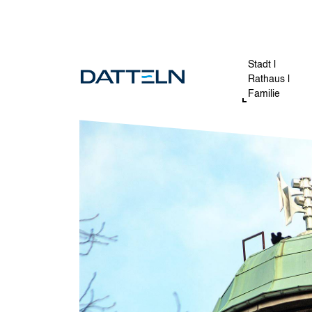
Direkt zum Inhalt
Image
Stadt |
Rathaus |
Familie