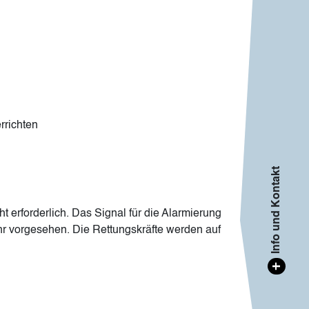
rrichten
Info und Kontakt
erforderlich. Das Signal für die Alarmierung
r vorgesehen. Die Rettungskräfte werden auf
+