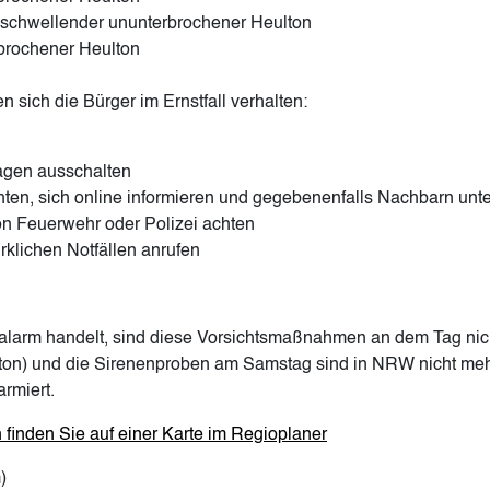
abschwellender ununterbrochener Heulton
rbrochener Heulton
 sich die Bürger im Ernstfall verhalten:
agen ausschalten
ten, sich online informieren und gegebenenfalls Nachbarn unte
n Feuerwehr oder Polizei achten
klichen Notfällen anrufen
larm handelt, sind diese Vorsichtsmaßnahmen an dem Tag nicht 
ton) und die Sirenenproben am Samstag sind in NRW nicht meh
rmiert.
 finden Sie auf einer Karte im Regioplaner
)