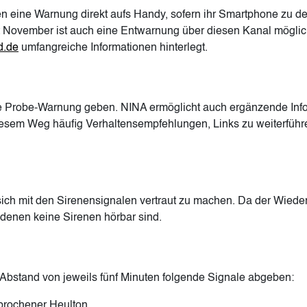
 eine Warnung direkt aufs Handy, sofern ihr Smartphone zu de
it November ist auch eine Entwarnung über diesen Kanal mögl
d.de
umfangreiche Informationen hinterlegt.
e Probe-Warnung geben. NINA ermöglicht auch ergänzende Info
esem Weg häufig Verhaltensempfehlungen, Links zu weiterführ
, sich mit den Sirenensignalen vertraut zu machen. Da der Wied
 denen keine Sirenen hörbar sind.
Abstand von jeweils fünf Minuten folgende Signale abgeben:
rbrochener Heulton