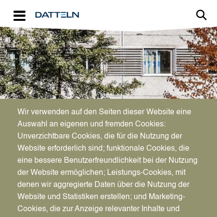
Direkt zum Inhalt
Image
Wir verwenden auf den Seiten dieser Website eine
GESUNDHEITSSTANDORT
Auswahl an eigenen und fremden Cookies:
Wo Ihnen geholfen wird
Unverzichtbare Cookies, die für die Nutzung der
Website erforderlich sind; funktionale Cookies, die
eine bessere Benutzerfreundlichkeit bei der Nutzung
der Website ermöglichen; Leistungs-Cookies, mit
denen wir aggregierte Daten über die Nutzung der
Website und Statistiken erstellen; und Marketing-
Cookies, die zur Anzeige relevanter Inhalte und