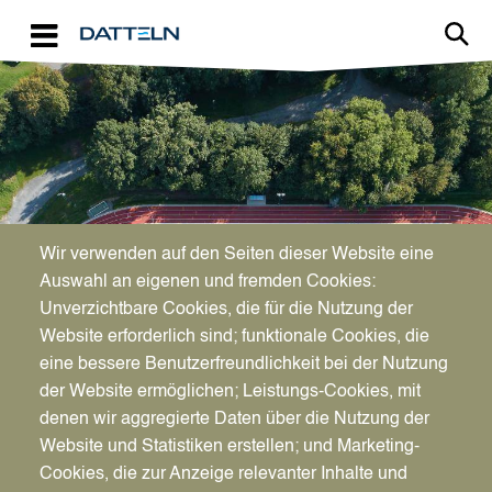
Direkt zum Inhalt
Image
Wir verwenden auf den Seiten dieser Website eine
SPORT
Auswahl an eigenen und fremden Cookies:
Open-Air-Fitness
Unverzichtbare Cookies, die für die Nutzung der
Website erforderlich sind; funktionale Cookies, die
eine bessere Benutzerfreundlichkeit bei der Nutzung
der Website ermöglichen; Leistungs-Cookies, mit
denen wir aggregierte Daten über die Nutzung der
Website und Statistiken erstellen; und Marketing-
Cookies, die zur Anzeige relevanter Inhalte und