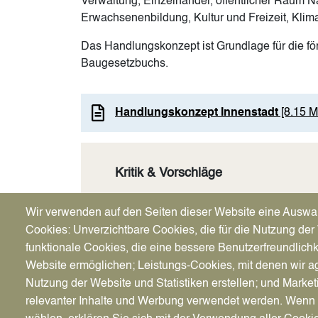
Verwaltung, Einzelhandel, öffentlicher Raum N
Erwachsenenbildung, Kultur und Freizeit, Klima 
Das Handlungskonzept ist Grundlage für die fö
Baugesetzbuchs.
Handlungskonzept Innenstadt
[8.15 M
Kritik & Vorschläge
Ideen, Kritik und Anregungen schicken S
Wir verwenden auf den Seiten dieser Website eine Auswa
stadtplanung@stadt-datteln.de
.
Cookies: Unverzichtbare Cookies, die für die Nutzung der 
funktionale Cookies, die eine bessere Benutzerfreundlichk
Website ermöglichen; Leistungs-Cookies, mit denen wir ag
Nutzung der Website und Statistiken erstellen; und Market
relevanter Inhalte und Werbung verwendet werden. We
Image