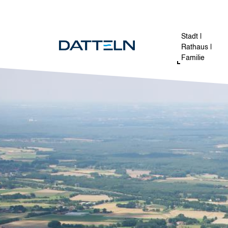
Direkt zum Inhalt
Image
Stadt |
Rathaus |
Familie