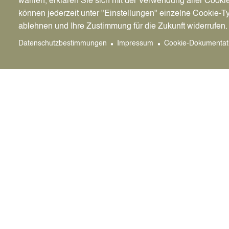
wählen, erklären Sie sich mit der Verwendung aller Cooki
können jederzeit unter "Einstellungen" einzelne Cookie-T
ablehnen und Ihre Zustimmung für die Zukunft widerrufen.
Datenschutzbestimmungen
Impressum
Cookie-Dokumentat
Quartiersmanagement & Innenstadtprojekt