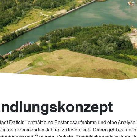
Handlungskonzept
dt Datteln" enthält eine Bestandsaufnahme und eine Analyse f
ie in den kommenden Jahren zu lösen sind. Dabei geht es um f