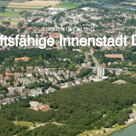
STADTENTWICKLUNG
tsfähige Innenstadt 