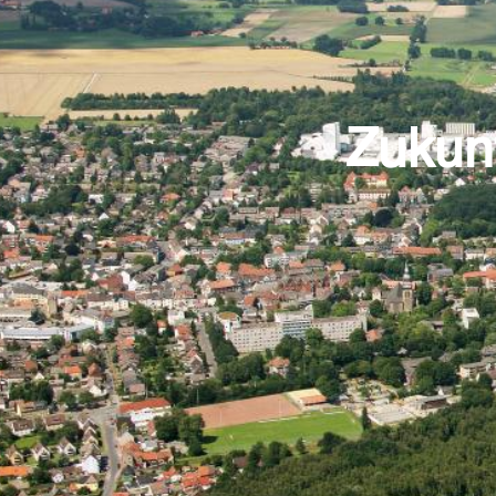
Zukunf