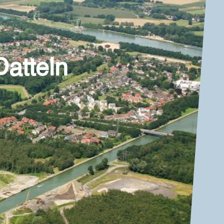
Datteln