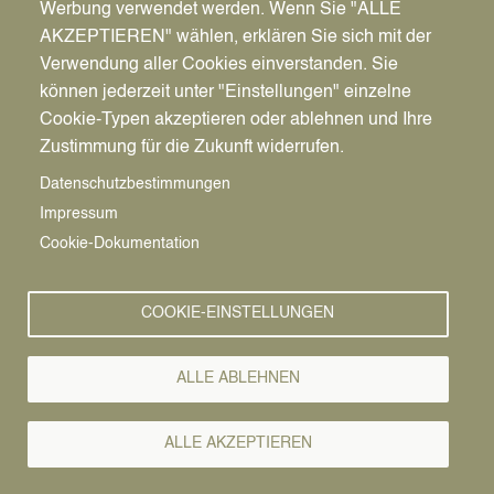
Werbung verwendet werden. Wenn Sie "ALLE
AKZEPTIEREN" wählen, erklären Sie sich mit der
Verwendung aller Cookies einverstanden. Sie
können jederzeit unter "Einstellungen" einzelne
Pfadnavigation
Startseite
Cookie-Typen akzeptieren oder ablehnen und Ihre
Zustimmung für die Zukunft widerrufen.
MERCH
Vorlesen
Magnet
Datenschutzbestimmungen
Impressum
Cookie-Dokumentation
Image
COOKIE-EINSTELLUNGEN
ALLE ABLEHNEN
ALLE AKZEPTIEREN