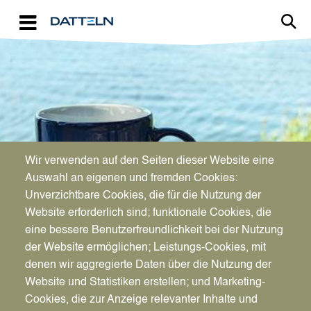
Direkt zum Inhalt
Image
Zum Mitbringen,
Wir verwenden auf den Seiten dieser Website eine
Auswahl an eigenen und fremden Cookies:
Verschenken und
Unverzichtbare Cookies, die für die Nutzung der
Selbstbehalten
Website erforderlich sind; funktionale Cookies, die
eine bessere Benutzerfreundlichkeit bei der Nutzung
der Website ermöglichen; Leistungs-Cookies, mit
denen wir aggregierte Daten über die Nutzung der
Website und Statistiken erstellen; und Marketing-
Cookies, die zur Anzeige relevanter Inhalte und