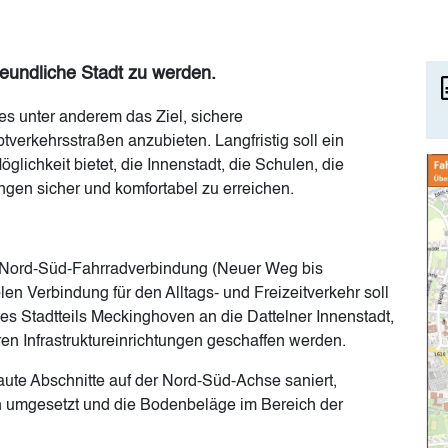
reundliche Stadt zu werden.
es unter anderem das Ziel, sichere
erkehrsstraßen anzubieten. Langfristig soll ein
Im
lichkeit bietet, die Innenstadt, die Schulen, die
ungen sicher und komfortabel zu erreichen.
n Nord-Süd-Fahrradverbindung (Neuer Weg bis
en Verbindung für den Alltags- und Freizeitverkehr soll
es Stadtteils Meckinghoven an die Dattelner Innenstadt,
en Infrastruktureinrichtungen geschaffen werden.
te Abschnitte auf der Nord-Süd-Achse saniert,
h umgesetzt und die Bodenbeläge im Bereich der