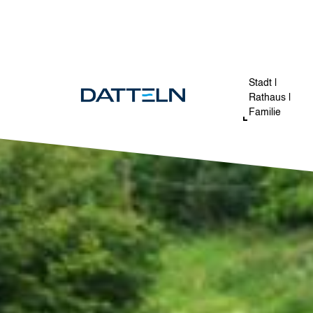
Direkt zum Inhalt
Image
Stadt |
Rathaus |
Familie