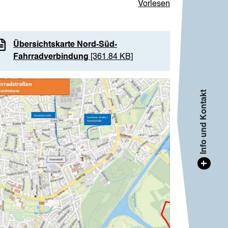
Vorlesen
Übersichtskarte Nord-Süd-
Fahrradverbindung
[361.84 KB]
age
Info und Kontakt
+