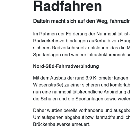
Radfahren
Datteln macht sich auf den Weg, fahrradf
Im Rahmen der Förderung der Nahmobilität ist 
Radverkehrsverbindungen außerhalb von Hauptv
sicheres Radverkehrsnetz entstehen, das die Mög
Sportanlagen und weitere Infrastruktureinricht
Nord-Süd-Fahrradverbindung
Mit dem Ausbau der rund 3,9 Kilometer lange
Wiesenstraße) zu einer sicheren und komfortabl
nun eine nahmobilitätsfreundliche Anbindung d
die Schulen und die Sportanlagen sowie weiter
Daher wurden bereits vorhandene und ausgebau
Umlaufsperren abgebaut bzw. fahrradfreundlic
Brückenbauwerke erneuert.