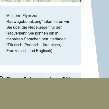
Mit dem "Flyer zur
Radwegebenutzung" informieren wir
Sie über die Regelungen für den
Radverkehr. Sie können ihn in
mehreren Sprachen herunterladen
(Türkisch, Persisch, Ukrainisch,
Französisch und Englisch)
Flyer zur Radwegebenutzung
[7.04
MB]
Flyer zur Radwegebenutzung in
Türkisch
[2.36 MB]