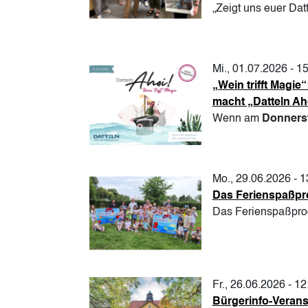
„Zeigt uns euer Datt
Mi., 01.07.2026 - 1
„Wein trifft Magi
macht „Datteln Ah
Wenn am
Donnerst
Mo., 29.06.2026 - 1
Das Ferienspaßpro
Das Ferienspaßpro
Fr., 26.06.2026 - 12
Bürgerinfo-Verans