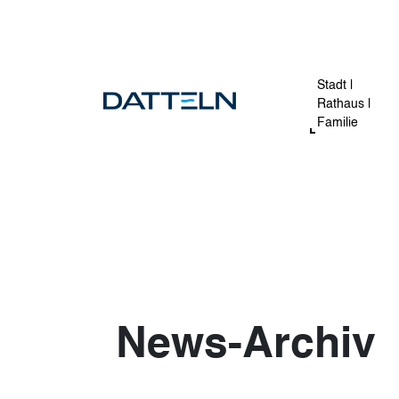
Direkt zum Inhalt
Stadt |
Rathaus |
Familie
News-Archiv