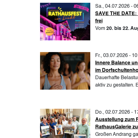
Sa., 04.07.2026 - 0
SAVE THE DATE: Da
frei
Vom
20. bis 22. A
Fr., 03.07.2026 - 10
Innere Balance un
im Dorfschultenho
Dauerhafte Belastun
aktiv zu gestalten.
Do., 02.07.2026 - 1
Ausstellung zum Fo
RathausGalerie z
Großen Andrang gab