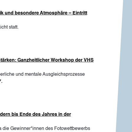
ik und besondere Atmosphäre – Eintritt
cht statt.
stärken: Ganzheitlicher Workshop der VHS
rperliche und mentale Ausgleichsprozesse
7.
ldern bis Ende des Jahres in der
ra die Gewinner*innen des Fotowettbewerbs