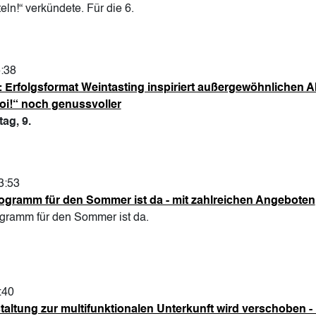
eln!“ verkündete. Für die 6.
5:38
e“: Erfolgsformat Weintasting inspiriert außergewöhnliche
oi!“ noch genussvoller
ag, 9.
3:53
gramm für den Sommer ist da - mit zahlreichen Angeboten
gramm für den Sommer ist da.
:40
taltung zur multifunktionalen Unterkunft wird verschoben 