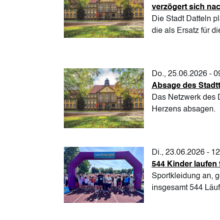
verzögert sich na
Die Stadt Datteln 
die als Ersatz für
Do., 25.06.2026 - 0
Absage des Stadtt
Das Netzwerk des D
Herzens absagen.
Di., 23.06.2026 - 1
544 Kinder laufen
Sportkleidung an, 
insgesamt 544 Läuf