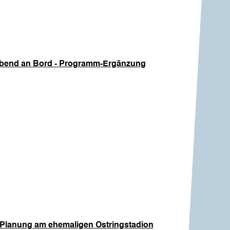
n Abend an Bord - Programm-Ergänzung
- Planung am ehemaligen Ostringstadion