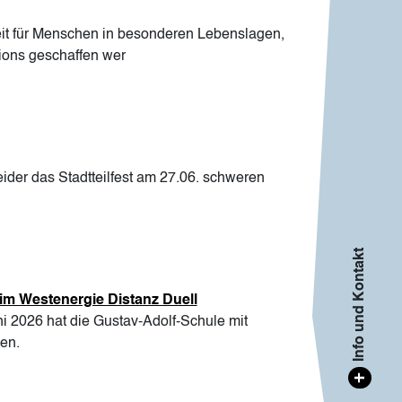
eit für Menschen in besonderen Lebenslagen,
ions geschaffen wer
er das Stadtteilfest am 27.06. schweren
Info und Kontakt
eim Westenergie Distanz Duell
i 2026 hat die Gustav-Adolf-Schule mit
en.
+