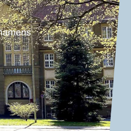
snamens