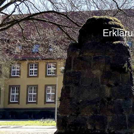
Erklär