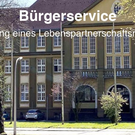
Bürgerservice
ung eines Lebenspartnerschaft