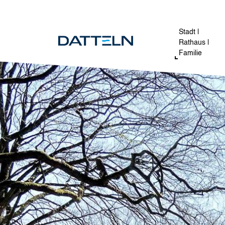
Direkt zum Inhalt
Image
Stadt |
Rathaus |
Familie