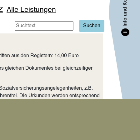
Info und Kontakt
Z
Alle Leistungen
+
iften aus den Registern: 14,00 Euro
es gleichen Dokumentes bei gleichzeitiger
 Sozialversicherungsangelegenheiten, z.B.
hrenfrei. Die Urkunden werden entsprechend
eisepass