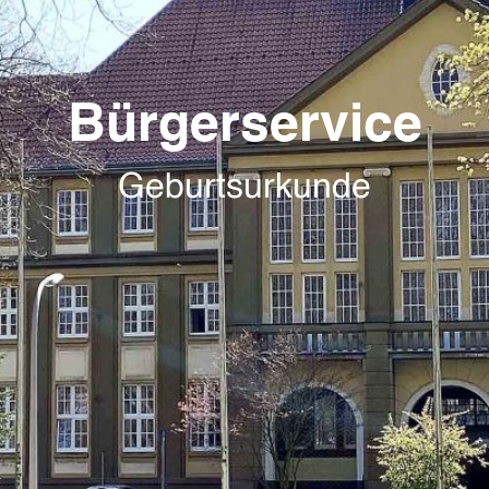
Bürgerservice
Geburtsurkunde