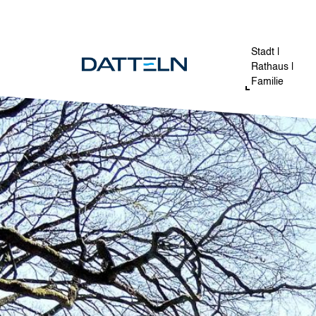
Direkt zum Inhalt
Image
Stadt |
Rathaus |
Familie