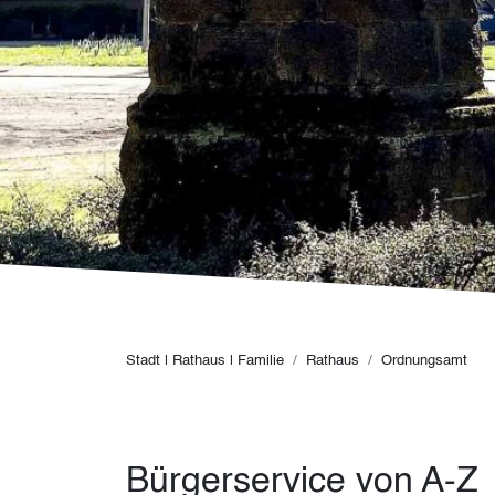
Pfadnavigation
Stadt | Rathaus | Familie
Rathaus
Ordnungsamt
Bürgerservice von A-Z