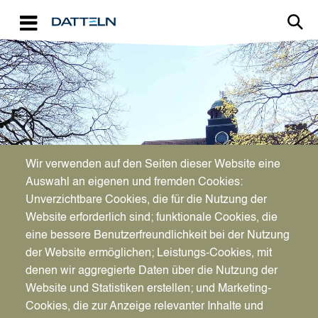
Direkt zum Inhalt
Image
Bürgerservice
Wir verwenden auf den Seiten dieser Website eine
Auswahl an eigenen und fremden Cookies:
Namensänderung bei
Unverzichtbare Cookies, die für die Nutzung der
Website erforderlich sind; funktionale Cookies, die
Familienstandsänderung
eine bessere Benutzerfreundlichkeit bei der Nutzung
der Website ermöglichen; Leistungs-Cookies, mit
denen wir aggregierte Daten über die Nutzung der
Website und Statistiken erstellen; und Marketing-
Cookies, die zur Anzeige relevanter Inhalte und