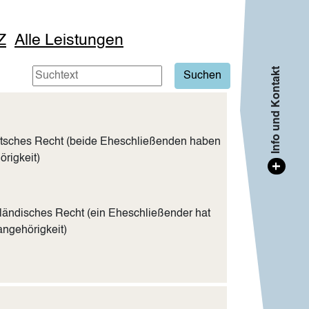
Z
Alle Leistungen
Info und Kontakt
utsches Recht (beide Eheschließenden haben
rigkeit)
+
ländisches Recht (ein Eheschließender hat
angehörigkeit)