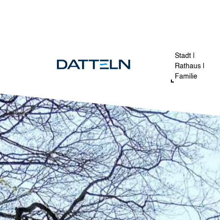
Direkt zum Inhalt
Image
Stadt |
Rathaus |
Familie