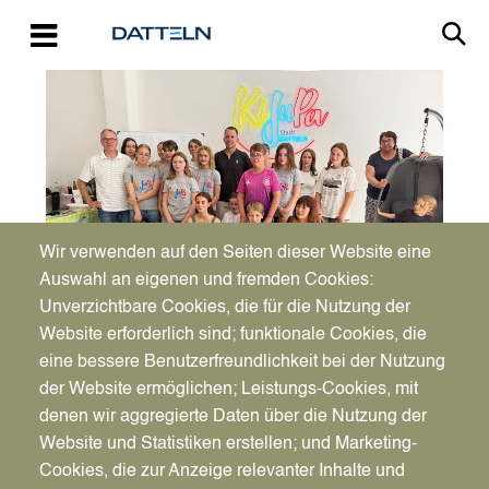
Direkt zum Inhalt
Image
Wir verwenden auf den Seiten dieser Website eine
Auswahl an eigenen und fremden Cookies:
Unverzichtbare Cookies, die für die Nutzung der
Website erforderlich sind; funktionale Cookies, die
eine bessere Benutzerfreundlichkeit bei der Nutzung
Mi., 25.06.2025 - 11:29
der Website ermöglichen; Leistungs-Cookies, mit
Treffpunkt für das
Vorlesen
denen wir aggregierte Daten über die Nutzung der
Kinder- und
Website und Statistiken erstellen; und Marketing-
Cookies, die zur Anzeige relevanter Inhalte und
Jugendparlament in der