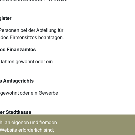
ister
ersonen bei der Abteilung für
des Firmensitzes beantragen.
des Finanzamtes
 Jahren gewohnt oder ein
s Amtsgerichts
en gewohnt oder ein Gewerbe
er Stadtkasse
hl an eigenen und fremden
n drei Jahren gewohnt haben
Website erforderlich sind;