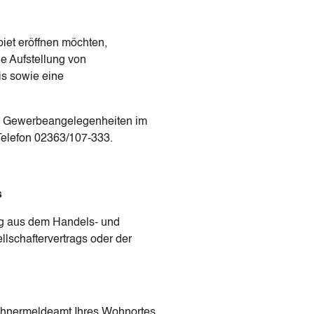
biet eröffnen möchten,
e Aufstellung von
nis sowie eine
ung Gewerbeangelegenheiten im
Telefon 02363/107-333.
s
zug aus dem Handels- und
llschaftervertrags oder der
hnermeldeamt Ihres Wohnortes