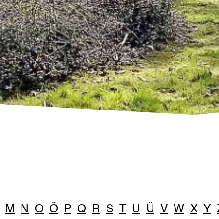
M
N
O
Ö
P
Q
R
S
T
U
Ü
V
W
X
Y