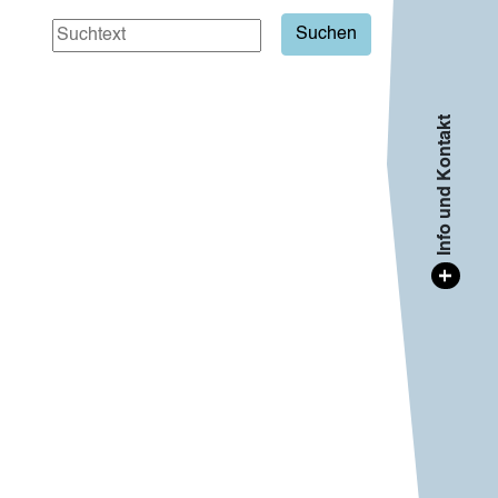
Info und Kontakt
+