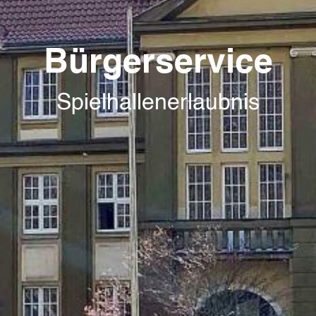
Bürgerservice
Spielhallenerlaubnis