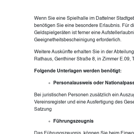
Wenn Sie eine Spielhalle im Dattelner Stadtge
benötigen Sie eine besondere Erlaubnis. Für di
Geldspielgeräten ist ferner eine Aufstellerlaub
Geeignetheitsbescheinigung erforderlich.
Weitere Auskünfte erhalten Sie in der Abteil
Rathaus, Genthiner Straße 8, in Zimmer E.09, 
Folgende Unterlagen werden benötigt:
Personalausweis oder Nationalpas
Bei juristischen Personen zusätzlich ein Aus
Vereinsregister und eine Ausfertigung des Gese
Satzung
Führungszeugnis
Das Führungszeugnis können Sie beim Einwo