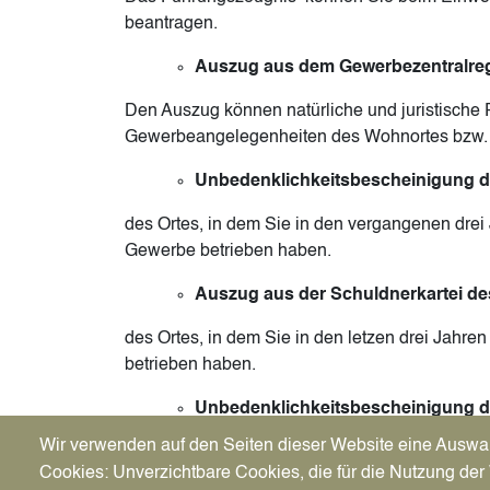
beantragen.
Auszug aus dem Gewerbezentralreg
Den Auszug können natürliche und juristische P
Gewerbeangelegenheiten des Wohnortes bzw. 
Unbedenklichkeitsbescheinigung 
des Ortes, in dem Sie in den vergangenen drei
Gewerbe betrieben haben.
Auszug aus der Schuldnerkartei de
des Ortes, in dem Sie in den letzen drei Jahr
betrieben haben.
Unbedenklichkeitsbescheinigung d
Wir verwenden auf den Seiten dieser Website eine Auswa
des Wohnortes, in dem Sie in den vergangene
Cookies: Unverzichtbare Cookies, die für die Nutzung der 
oder ein Gewerbe betrieben haben.