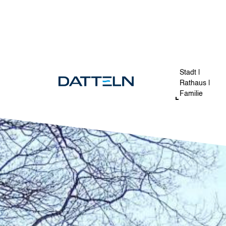
Direkt zum Inhalt
Image
Stadt |
Rathaus |
Familie