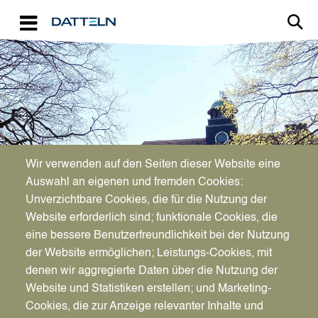
Direkt zum Inhalt
Image
Bürgerservice
Wir verwenden auf den Seiten dieser Website eine
Auswahl an eigenen und fremden Cookies:
Sozialpädagogische
Unverzichtbare Cookies, die für die Nutzung der
Website erforderlich sind; funktionale Cookies, die
Familienhilfe
eine bessere Benutzerfreundlichkeit bei der Nutzung
der Website ermöglichen; Leistungs-Cookies, mit
denen wir aggregierte Daten über die Nutzung der
Website und Statistiken erstellen; und Marketing-
Cookies, die zur Anzeige relevanter Inhalte und