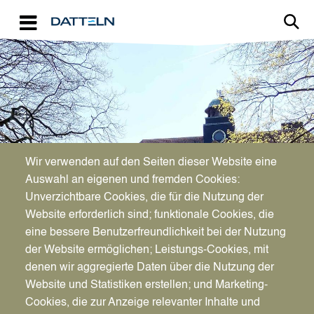
Direkt zum Inhalt
Image
Bürgerservice
Wir verwenden auf den Seiten dieser Website eine
Auswahl an eigenen und fremden Cookies:
Unverzichtbare Cookies, die für die Nutzung der
Anmeldung aus dem Ausland
Website erforderlich sind; funktionale Cookies, die
eine bessere Benutzerfreundlichkeit bei der Nutzung
der Website ermöglichen; Leistungs-Cookies, mit
denen wir aggregierte Daten über die Nutzung der
Website und Statistiken erstellen; und Marketing-
Cookies, die zur Anzeige relevanter Inhalte und