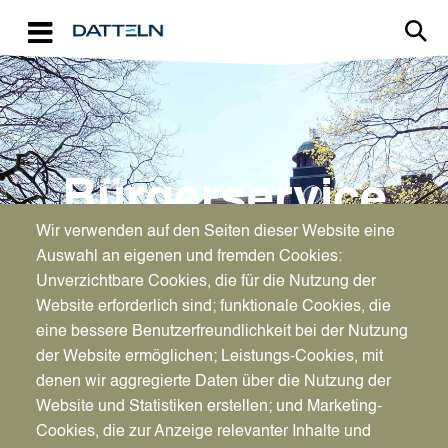
Direkt zum Inhalt
Image
Bürgerservice
Wir verwenden auf den Seiten dieser Website eine
Umtausch des
Auswahl an eigenen und fremden Cookies:
Kartenführerscheins wegen
Unverzichtbare Cookies, die für die Nutzung der
Website erforderlich sind; funktionale Cookies, die
Pflichtumtausch (unbefristete in
eine bessere Benutzerfreundlichkeit bei der Nutzung
befristete Karte)
der Website ermöglichen; Leistungs-Cookies, mit
denen wir aggregierte Daten über die Nutzung der
Website und Statistiken erstellen; und Marketing-
Cookies, die zur Anzeige relevanter Inhalte und