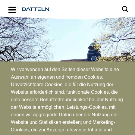
Direkt zum Inhalt
Image
Bürgerservice
Wir verwenden auf den Seiten dieser Website eine
Auswahl an eigenen und fremden Cookies:
Nachbeurkundung Geburt im
Unverzichtbare Cookies, die für die Nutzung der
Website erforderlich sind; funktionale Cookies, die
Ausland
eine bessere Benutzerfreundlichkeit bei der Nutzung
der Website ermöglichen; Leistungs-Cookies, mit
denen wir aggregierte Daten über die Nutzung der
Website und Statistiken erstellen; und Marketing-
Cookies, die zur Anzeige relevanter Inhalte und