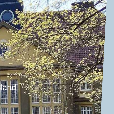
sland