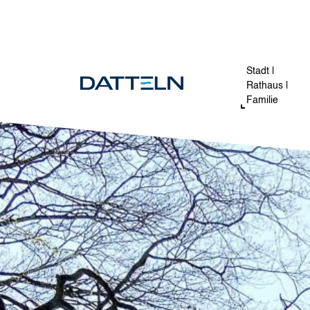
Direkt zum Inhalt
Image
Stadt |
Rathaus |
Familie