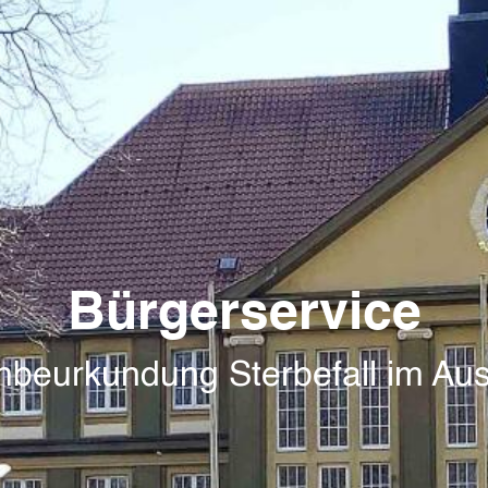
Bürgerservice
beurkundung Sterbefall im Au