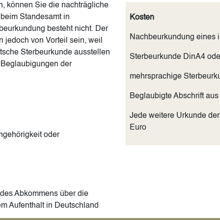
n, können Sie die nachträgliche
r beim Standesamt in
Kosten
beurkundung besteht nicht. Der
Nachbeurkundung eines im
n jedoch von Vorteil sein, weil
tsche Sterbeurkunde ausstellen
Sterbeurkunde DinA4 ode
d Beglaubigungen der
mehrsprachige Sterbeurk
Beglaubigte Abschrift aus
Jede weitere Urkunde ders
Euro
ngehörigkeit oder
e des Abkommens über die
em Aufenthalt in Deutschland