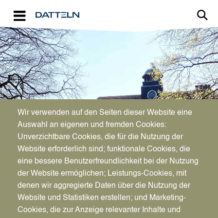
Direkt zum Inhalt
Image
Bürgerservice
Wir verwenden auf den Seiten dieser Website eine
Auswahl an eigenen und fremden Cookies:
Unverzichtbare Cookies, die für die Nutzung der
Straßenaufbrüche
Website erforderlich sind; funktionale Cookies, die
eine bessere Benutzerfreundlichkeit bei der Nutzung
der Website ermöglichen; Leistungs-Cookies, mit
denen wir aggregierte Daten über die Nutzung der
Website und Statistiken erstellen; und Marketing-
Cookies, die zur Anzeige relevanter Inhalte und