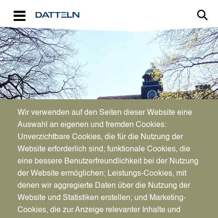
Direkt zum Inhalt
Image
Bürgerservice
Wir verwenden auf den Seiten dieser Website eine
Auswahl an eigenen und fremden Cookies:
Auszüge aus dem
Unverzichtbare Cookies, die für die Nutzung der
Website erforderlich sind; funktionale Cookies, die
Liegenschaftskataster
eine bessere Benutzerfreundlichkeit bei der Nutzung
der Website ermöglichen; Leistungs-Cookies, mit
denen wir aggregierte Daten über die Nutzung der
Website und Statistiken erstellen; und Marketing-
Cookies, die zur Anzeige relevanter Inhalte und