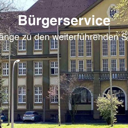
Bürgerservice
änge zu den weiterführenden S