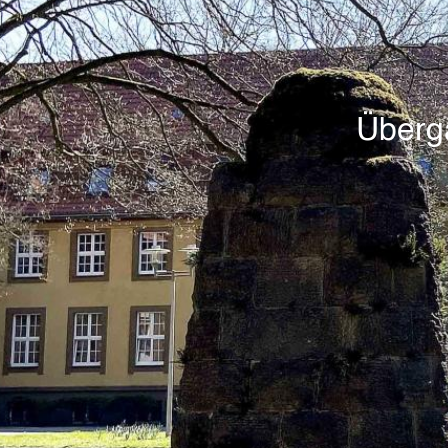
Überg