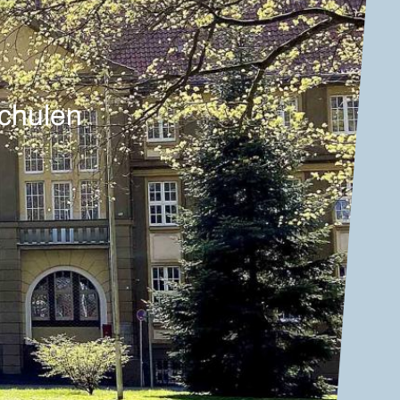
chulen