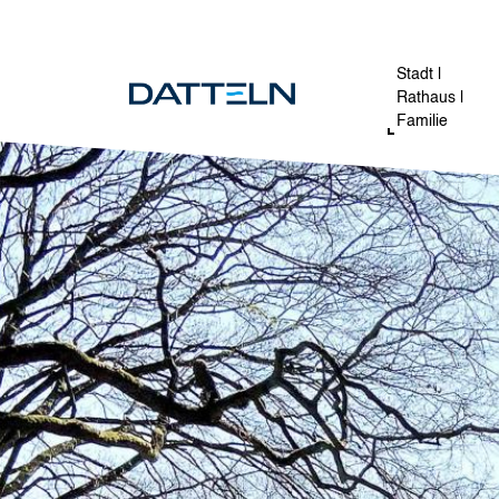
Direkt zum Inhalt
Image
Stadt |
Rathaus |
Familie