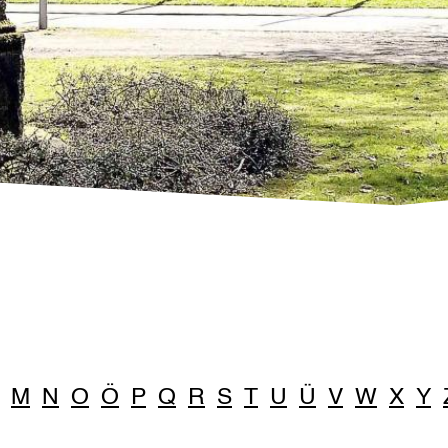
M
N
O
Ö
P
Q
R
S
T
U
Ü
V
W
X
Y