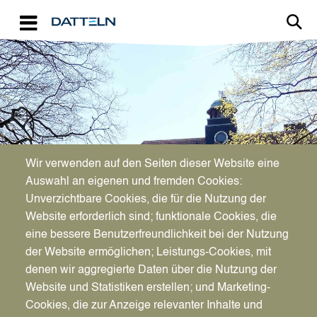
Direkt zum Inhalt
Image
Bürgerservice
Wir verwenden auf den Seiten dieser Website eine
Auswahl an eigenen und fremden Cookies:
Kinder- und
Unverzichtbare Cookies, die für die Nutzung der
Website erforderlich sind; funktionale Cookies, die
Jugendpsychiatrischer Dienst
eine bessere Benutzerfreundlichkeit bei der Nutzung
der Website ermöglichen; Leistungs-Cookies, mit
denen wir aggregierte Daten über die Nutzung der
Website und Statistiken erstellen; und Marketing-
Cookies, die zur Anzeige relevanter Inhalte und