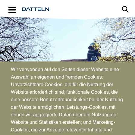
Direkt zum Inhalt
Image
Bürgerservice
Wir verwenden auf den Seiten dieser Website eine
Auswahl an eigenen und fremden Cookies:
Haushaltssatzung und
Unverzichtbare Cookies, die für die Nutzung der
Website erforderlich sind; funktionale Cookies, die
Haushaltsplan
eine bessere Benutzerfreundlichkeit bei der Nutzung
der Website ermöglichen; Leistungs-Cookies, mit
denen wir aggregierte Daten über die Nutzung der
Website und Statistiken erstellen; und Marketing-
Cookies, die zur Anzeige relevanter Inhalte und