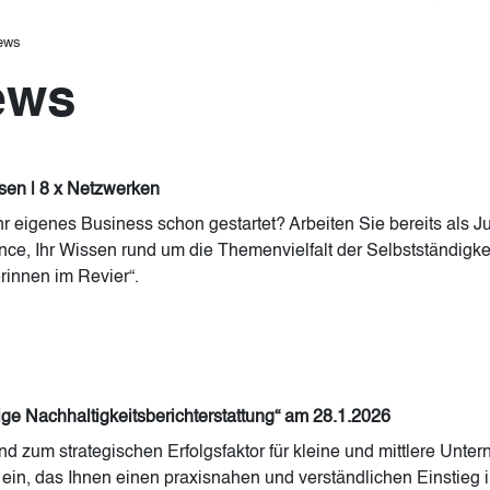
ews
ews
ssen | 8 x Netzwerken
 eigenes Business schon gestartet? Arbeiten Sie bereits als Ju
e, Ihr Wissen rund um die Themenvielfalt der Selbstständigkeit
rinnen im Revier“.
lige Nachhaltigkeitsberichterstattung“ am 28.1.2026
d zum strategischen Erfolgsfaktor für kleine und mittlere Unt
n, das Ihnen einen praxisnahen und verständlichen Einstieg in 