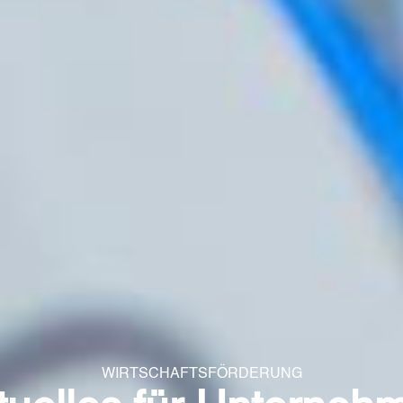
WIRTSCHAFTSFÖRDERUNG