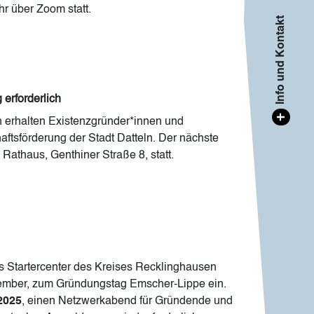
hr über Zoom statt.
Info und Kontakt
erforderlich
+
en erhalten Existenzgründer*innen und
ftsförderung der Stadt Datteln. Der nächste
athaus, Genthiner Straße 8, statt.
 Startercenter des Kreises Recklinghausen
vember, zum Gründungstag Emscher-Lippe ein.
2025
, einen Netzwerkabend für Gründende und