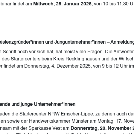
ebinar findet am
Mittwoch, 28. Januar 2026,
von 10 bis 11.30 U
xistenzgründer*innen und Jungunternehmer*innen – Anmeldung 
 Schritt noch vor sich hat, hat meist viele Fragen. Die Antwort
es Startercenters beim Kreis Recklinghausen und der Wirtscha
 findet am Donnerstag, 4. Dezember 2025, von 9 bis 12 Uhr im R
dende und junge Unternehmer*innen
aden die Startercenter NRW Emscher-Lippe, zu denen auch das
tfalen sowie der Handwerkskammer Münster am Montag, 17. No
einsam mit der Sparkasse Vest am
Donnerstag, 20. November 