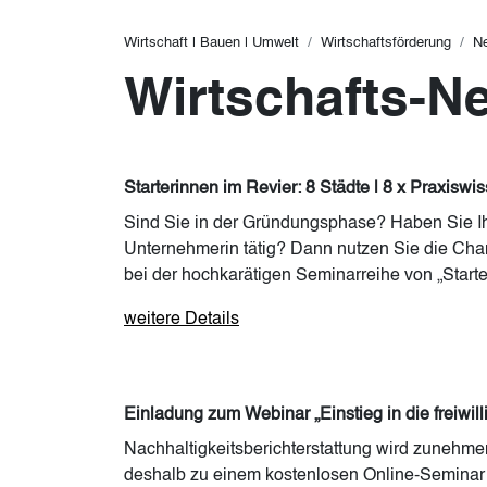
Pfadnavigation
Wirtschaft | Bauen | Umwelt
Wirtschaftsförderung
N
Wirtschafts-N
Starterinnen im Revier: 8 Städte | 8 x Praxiswi
Sind Sie in der Gründungsphase? Haben Sie Ihr
Unternehmerin tätig? Dann nutzen Sie die Chanc
bei der hochkarätigen Seminarreihe von „Starte
weitere Details
Einladung zum Webinar „Einstieg in die freiwil
Nachhaltigkeitsberichterstattung wird zunehmen
deshalb zu einem kostenlosen Online-Seminar ei