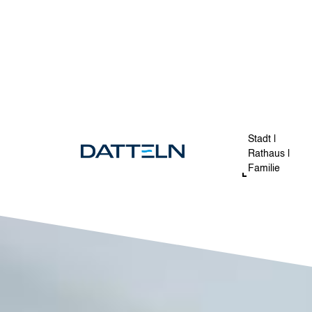
Direkt zum Inhalt
Image
Stadt |
Rathaus |
Familie