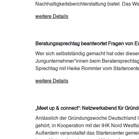
Nachhaltigkeitsberichterstattung bietet. Das W
weitere Details
Beratungssprechtag beantwortet Fragen von E
Wer sich selbstständig gemacht hat oder diesen
Jungunternehmer*innen beim Beratersprechtag d
Sprechtag mit Heike Rommler vom Startercenter
weitere Details
„Meet up & connect“: Netzwerkabend für Grün
Anlässlich der Gründungswoche Deutschland l
gehört, in Kooperation mit der IHK Nord Wes
Außerdem veranstaltet das Startercenter gem