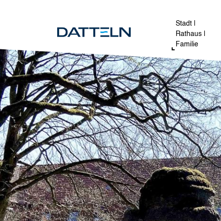
Direkt zum Inhalt
Image
Stadt |
Rathaus |
Familie