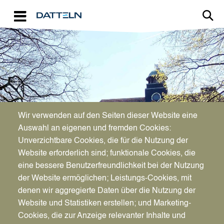
Direkt zum Inhalt
Image
Bürgerservice
Wir verwenden auf den Seiten dieser Website eine
Auswahl an eigenen und fremden Cookies:
Bürgerantrag nach § 24 GO
Unverzichtbare Cookies, die für die Nutzung der
Website erforderlich sind; funktionale Cookies, die
NRW
eine bessere Benutzerfreundlichkeit bei der Nutzung
der Website ermöglichen; Leistungs-Cookies, mit
denen wir aggregierte Daten über die Nutzung der
Website und Statistiken erstellen; und Marketing-
Cookies, die zur Anzeige relevanter Inhalte und