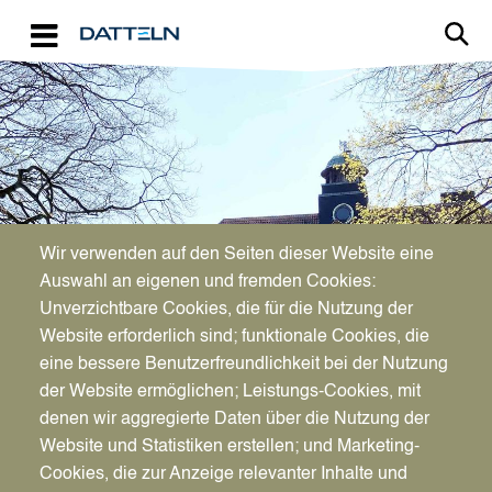
Direkt zum Inhalt
Image
Bürgerservice
Wir verwenden auf den Seiten dieser Website eine
Auswahl an eigenen und fremden Cookies:
Änderung der Reihenfolge der
Unverzichtbare Cookies, die für die Nutzung der
Website erforderlich sind; funktionale Cookies, die
Vornamen
eine bessere Benutzerfreundlichkeit bei der Nutzung
der Website ermöglichen; Leistungs-Cookies, mit
denen wir aggregierte Daten über die Nutzung der
Website und Statistiken erstellen; und Marketing-
Cookies, die zur Anzeige relevanter Inhalte und