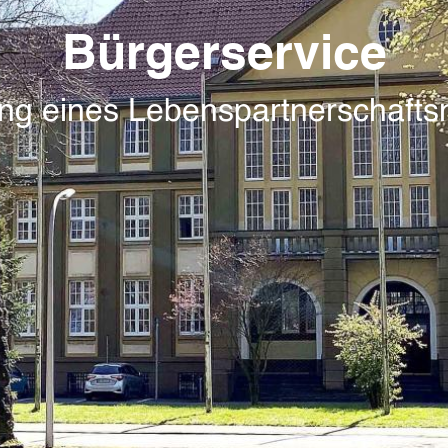
Bürgerservice
ung eines Lebenspartnerschaft