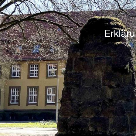
Erklär