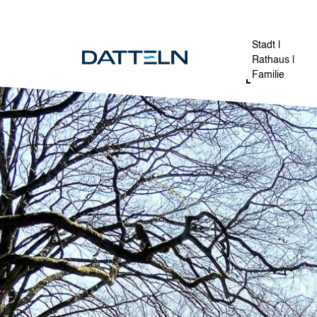
Direkt zum Inhalt
Image
Stadt |
Rathaus |
Familie