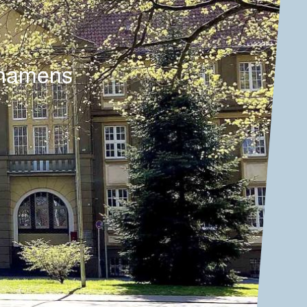
snamens