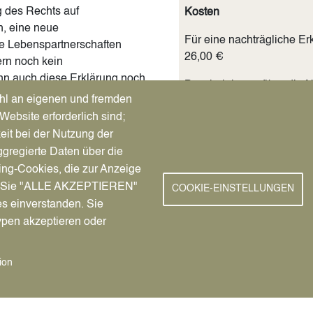
g des Rechts auf
Kosten
h, eine neue
Für eine nachträgliche E
e Lebenspartnerschaften
26,00 €
ern noch kein
n auch diese Erklärung noch
Bescheinigung über die 
die Auswahlmöglichkeit
hl an eigenen und fremden
geführten Familiennamen.
Website erforderlich sind;
eit bei der Nutzung der
Unterlagen
gregierte Daten über die
Erklärung über Lebenspa
ing-Cookies, die zur Anzeige
nn Sie "ALLE AKZEPTIEREN"
COOKIE-EINSTELLUNGEN
Ausweisdokumente (Pers
es einverstanden. Sie
Lebenspartnerschaftsurk
ypen akzeptieren oder
Geburtsurkunden (sofern 
ion
wurde)