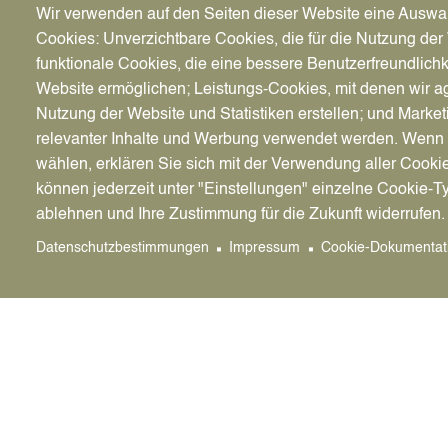
besteht, ist die nachträgliche Bestimmung ein
Wir verwenden auf den Seiten dieser Website eine Auswa
Cookies: Unverzichtbare Cookies, die für die Nutzung der 
funktionale Cookies, die eine bessere Benutzerfreundlichk
Website ermöglichen; Leistungs-Cookies, mit denen wir ag
Nutzung der Website und Statistiken erstellen; und Market
relevanter Inhalte und Werbung verwendet werden. We
wählen, erklären Sie sich mit der Verwendung aller Cooki
können jederzeit unter "Einstellungen" einzelne Cookie-T
ablehnen und Ihre Zustimmung für die Zukunft widerrufen.
Datenschutzbestimmungen
Impressum
Cookie-Dokumentat
Zuständige Bereiche der Stadtverwaltung
Standesamt