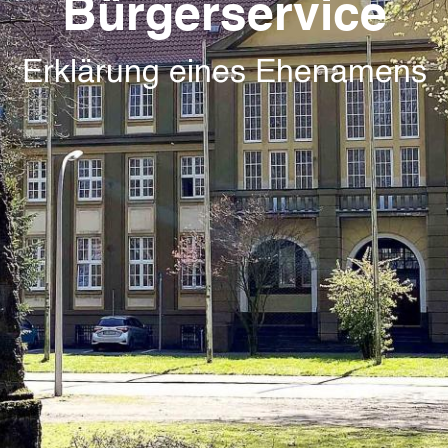
Bürgerservice
Erklärung eines Ehenamens