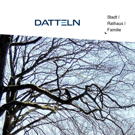
Direkt zum Inhalt
Image
Stadt |
Rathaus |
Familie