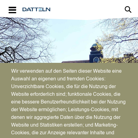
Direkt zum Inhalt
Image
Bürgerservice
Wir verwenden auf den Seiten dieser Website eine
Auswahl an eigenen und fremden Cookies:
Unverzichtbare Cookies, die für die Nutzung der
Einbenennung eines Kindes
Website erforderlich sind; funktionale Cookies, die
eine bessere Benutzerfreundlichkeit bei der Nutzung
der Website ermöglichen; Leistungs-Cookies, mit
denen wir aggregierte Daten über die Nutzung der
Website und Statistiken erstellen; und Marketing-
Cookies, die zur Anzeige relevanter Inhalte und