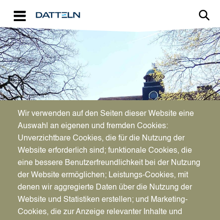
Direkt zum Inhalt
Image
Bürgerservice
Wir verwenden auf den Seiten dieser Website eine
Auswahl an eigenen und fremden Cookies:
Neubestimmung des
Unverzichtbare Cookies, die für die Nutzung der
Website erforderlich sind; funktionale Cookies, die
Geburtsnamens eines Kindes
eine bessere Benutzerfreundlichkeit bei der Nutzung
der Website ermöglichen; Leistungs-Cookies, mit
denen wir aggregierte Daten über die Nutzung der
Website und Statistiken erstellen; und Marketing-
Cookies, die zur Anzeige relevanter Inhalte und