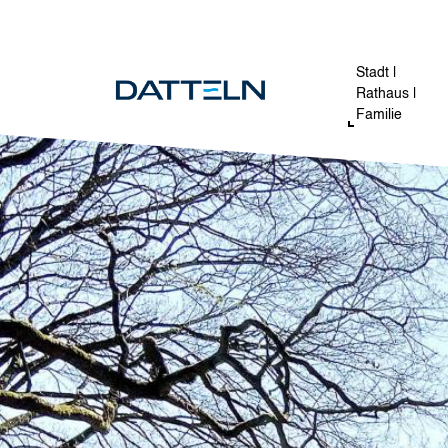
Direkt zum Inhalt
Image
Stadt |
Rathaus |
Familie