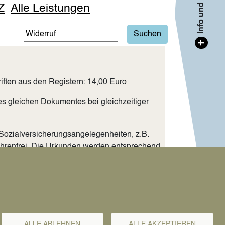
Info und Kontakt
Z
Alle Leistungen
+
iften aus den Registern: 14,00 Euro
es gleichen Dokumentes bei gleichzeitiger
 Sozialversicherungsangelegenheiten, z.B.
hrenfrei. Die Urkunden werden entsprechend
eisepass
ALLE ABLEHNEN
ALLE AKZEPTIEREN