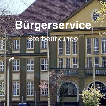
Bürgerservice
Sterbeurkunde