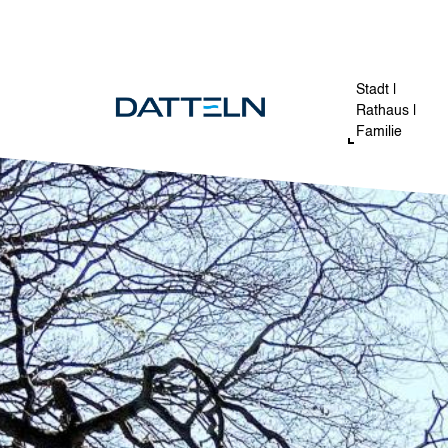
Direkt zum Inhalt
Image
Stadt |
Rathaus |
Familie