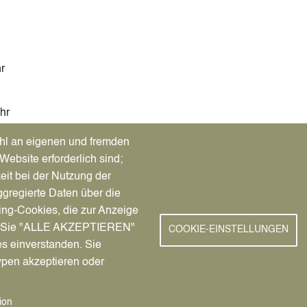
r
hr
hl an eigenen und fremden
Website erforderlich sind;
eit bei der Nutzung der
gregierte Daten über die
ing-Cookies, die zur Anzeige
nn Sie "ALLE AKZEPTIEREN"
COOKIE-EINSTELLUNGEN
es einverstanden. Sie
ypen akzeptieren oder
ion