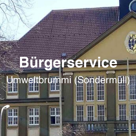
Bürgerservice
Umweltbrummi (Sondermüll)