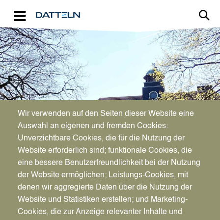
Direkt zum Inhalt
Image
Bürgerservice
Wir verwenden auf den Seiten dieser Website eine
Auswahl an eigenen und fremden Cookies:
Geburtenanmeldungen und -
Unverzichtbare Cookies, die für die Nutzung der
Website erforderlich sind; funktionale Cookies, die
beurkundungen
eine bessere Benutzerfreundlichkeit bei der Nutzung
der Website ermöglichen; Leistungs-Cookies, mit
denen wir aggregierte Daten über die Nutzung der
Website und Statistiken erstellen; und Marketing-
Cookies, die zur Anzeige relevanter Inhalte und