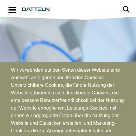
Direkt zum Inhalt
Image
Wir verwenden auf den Seiten dieser Website eine
WIRTSCHAFTSFÖRDERUNG
Auswahl an eigenen und fremden Cookies:
Aktuelles für Unternehmen
Unverzichtbare Cookies, die für die Nutzung der
Website erforderlich sind; funktionale Cookies, die
eine bessere Benutzerfreundlichkeit bei der Nutzung
der Website ermöglichen; Leistungs-Cookies, mit
denen wir aggregierte Daten über die Nutzung der
Website und Statistiken erstellen; und Marketing-
Cookies, die zur Anzeige relevanter Inhalte und