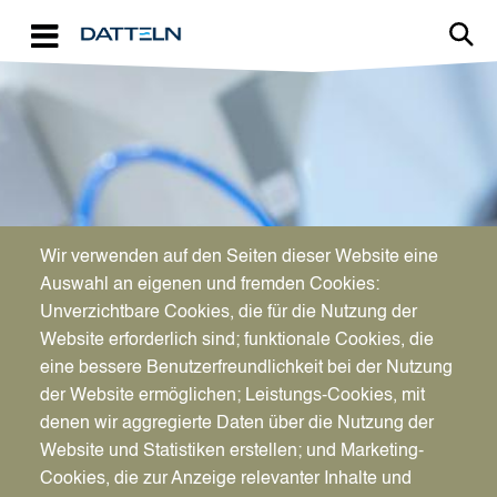
Direkt zum Inhalt
Image
Wir verwenden auf den Seiten dieser Website eine
WIRTSCHAFTSFÖRDERUNG
Auswahl an eigenen und fremden Cookies:
Aktuelles für Unternehmen
Unverzichtbare Cookies, die für die Nutzung der
Website erforderlich sind; funktionale Cookies, die
eine bessere Benutzerfreundlichkeit bei der Nutzung
der Website ermöglichen; Leistungs-Cookies, mit
denen wir aggregierte Daten über die Nutzung der
Website und Statistiken erstellen; und Marketing-
Cookies, die zur Anzeige relevanter Inhalte und