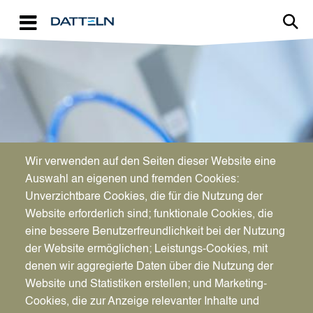
Direkt zum Inhalt
Image
Wir verwenden auf den Seiten dieser Website eine
WIRTSCHAFTSFÖRDERUNG
Auswahl an eigenen und fremden Cookies:
Aktuelles für Unternehmen
Unverzichtbare Cookies, die für die Nutzung der
Website erforderlich sind; funktionale Cookies, die
eine bessere Benutzerfreundlichkeit bei der Nutzung
der Website ermöglichen; Leistungs-Cookies, mit
denen wir aggregierte Daten über die Nutzung der
Website und Statistiken erstellen; und Marketing-
Cookies, die zur Anzeige relevanter Inhalte und