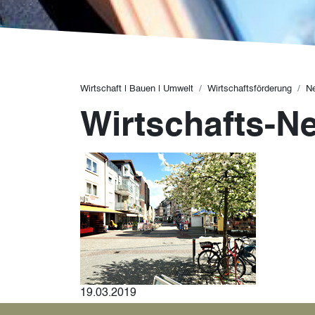
Pfadnavigation
Wirtschaft | Bauen | Umwelt
Wirtschaftsförderung
N
Wirtschafts-N
19.03.2019