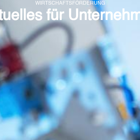
WIRTSCHAFTSFÖRDERUNG
tuelles für Unterneh