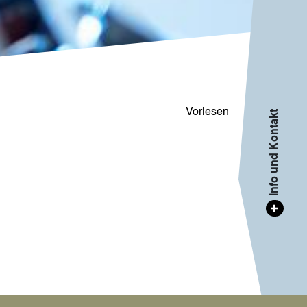
Vorlesen
Info und Kontakt
+