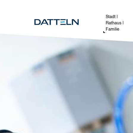
Direkt zum Inhalt
Image
Stadt |
Rathaus |
Familie